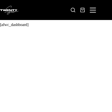
[afwc_dashboard]